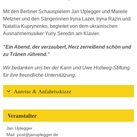
Mit den Berliner Schauspielern Jan Uplegger und Mareile
Metzner und den Sängerinnen Iryna Lazer, Iryna Razin und
Nataliia Kuprynenko, begleitet von dem ukrainischen
Ausnahmemusiker Yuriy Seredin am Klavier.
"Ein Abend, der verzaubert, Herz zerreißend schön und
zu Tränen rührend.“
Wir bedanken uns bei der Karin und Uwe Hollweg-Stiftung
für ihre freundliche Unterstützung.
Anreise & Anfahrtsskizze
Veranstalter
Jan Uplegger
Mail: post@januplegger.de